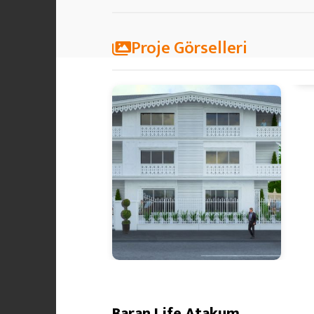
Proje Görselleri
Baran Life Atakum