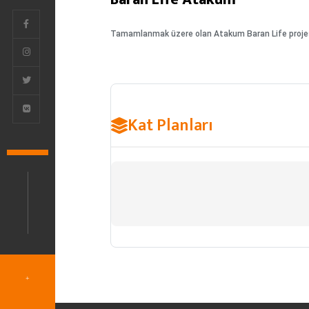
Tamamlanmak üzere olan Atakum Baran Life projesi 
Kat Planları