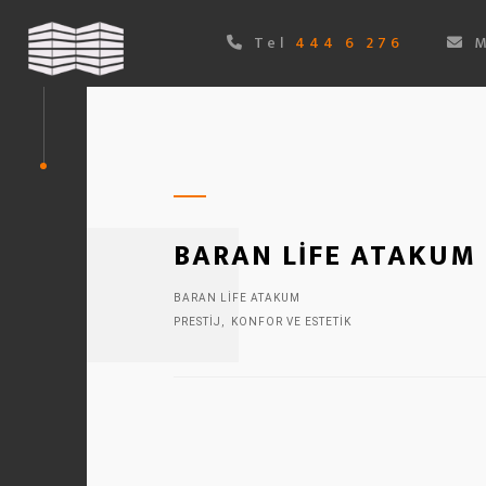
Tel
444 6 276
M
BARAN LIFE ATAKUM
BARAN LIFE ATAKUM
PRESTIJ, KONFOR VE ESTETIK