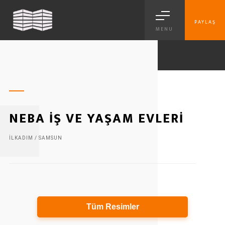
PAYLAŞ
MENU
NEBA İŞ VE YAŞAM EVLERİ
İLKADIM / SAMSUN
Tüm Resimler