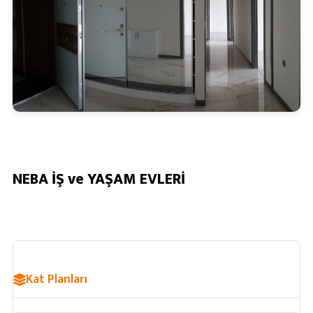
NEBA İŞ ve YAŞAM EVLERİ
Kat Planları